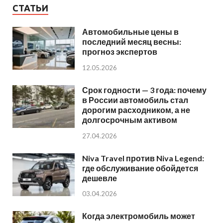
СТАТЬИ
Автомобильные цены в
последний месяц весны:
прогноз экспертов
12.05.2026
Срок годности — 3 года: почему
в России автомобиль стал
дорогим расходником, а не
долгосрочным активом
27.04.2026
Niva Travel против Niva Legend:
где обслуживание обойдется
дешевле
03.04.2026
Когда электромобиль может