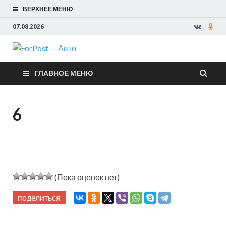
ВЕРХНЕЕ МЕНЮ
07.08.2026
ForPost —
ГЛАВНОЕ МЕНЮ
Авто
6
(Пока оценок нет)
поделиться