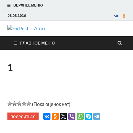
ВЕРХНЕЕ МЕНЮ
08.08.2026
ForPost —
ГЛАВНОЕ МЕНЮ
Авто
1
(Пока оценок нет)
поделиться