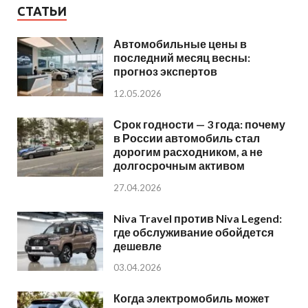
СТАТЬИ
Автомобильные цены в
последний месяц весны:
прогноз экспертов
12.05.2026
Срок годности — 3 года: почему
в России автомобиль стал
дорогим расходником, а не
долгосрочным активом
27.04.2026
Niva Travel против Niva Legend:
где обслуживание обойдется
дешевле
03.04.2026
Когда электромобиль может