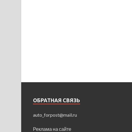
ОБРАТНАЯ СВЯЗЬ
auto_forpost@mail.ru
Реклама на сайте