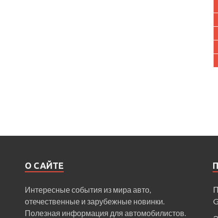
О САЙТЕ
Интересные события из мира авто,
П
отечественные и зарубежные новинки.
Полезная информация для автомобилистов.