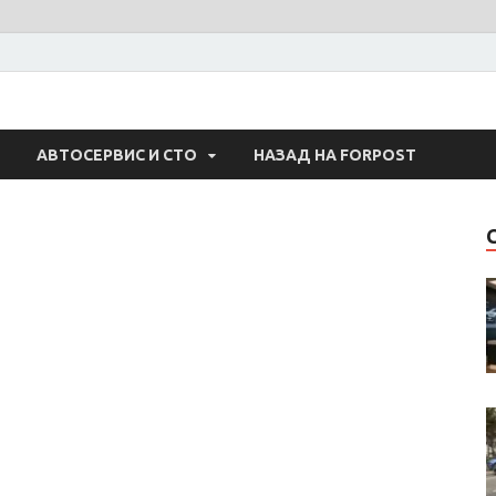
 Авто
АВТОСЕРВИС И СТО
НАЗАД НА FORPOST