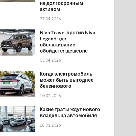
не долгосрочным
активом
27.04.2026
Niva Travel против Niva
Legend: где
обслуживание
обойдется дешевле
03.04.2026
Когда электромобиль
может быть выгоднее
бензинового
10.02.2026
Какие траты ждут нового
владельца автомобиля
18.01.2026