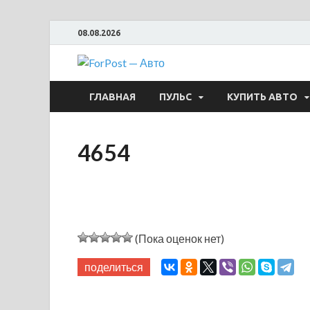
08.08.2026
ForPost —
ГЛАВНАЯ
ПУЛЬС
КУПИТЬ АВТО
4654
(Пока оценок нет)
поделиться