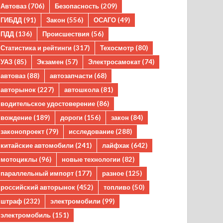
Автоваз
(706)
Безопасность
(209)
ГИБДД
(91)
Закон
(556)
ОСАГО
(49)
ПДД
(136)
Происшествия
(56)
Статистика и рейтинги
(317)
Техосмотр
(80)
УАЗ
(85)
Экзамен
(57)
Электросамокат
(74)
автоваз
(88)
автозапчасти
(68)
авторынок
(227)
автошкола
(81)
водительское удостоверение
(86)
вождение
(189)
дороги
(156)
закон
(84)
законопроект
(79)
исследование
(288)
китайские автомобили
(241)
лайфхак
(642)
мотоциклы
(96)
новые технологии
(82)
параллельный импорт
(177)
разное
(125)
российский авторынок
(452)
топливо
(50)
штраф
(232)
электромобили
(99)
электромобиль
(151)