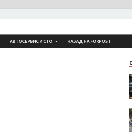
 Авто
АВТОСЕРВИС И СТО
НАЗАД НА FORPOST