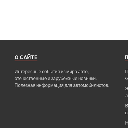
О САЙТЕ
Интересные события из мира авто,
П
отечественные и зарубежные новинки.
Полезная информация для автомобилистов.
Э
л
В
в
Н