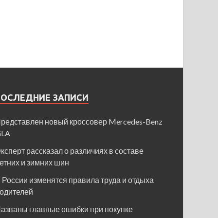
ПОСЛЕДНИЕ ЗАПИСИ
редставлен новый кроссовер Mercedes-Benz
GLA
ксперт рассказал о различиях в составе
етних и зимних шин
 России изменятся правила труда и отдыха
одителей
азваны главные ошибки при покупке