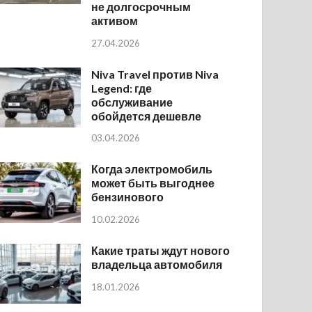
не долгосрочным
активом
27.04.2026
Niva Travel против Niva
Legend: где
обслуживание
обойдется дешевле
03.04.2026
Когда электромобиль
может быть выгоднее
бензинового
10.02.2026
Какие траты ждут нового
владельца автомобиля
18.01.2026