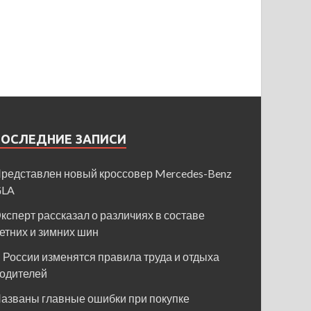
ПОСЛЕДНИЕ ЗАПИСИ
редставлен новый кроссовер Mercedes-Benz
GLA
ксперт рассказал о различиях в составе
етних и зимних шин
 России изменятся правила труда и отдыха
одителей
азваны главные ошибки при покупке