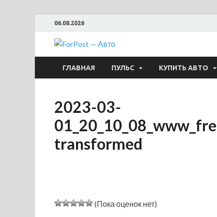
06.08.2026
ForPost —
ГЛАВНАЯ
ПУЛЬС
КУПИТЬ АВТО
2023-03-
01_20_10_08_www_fre
transformed
(Пока оценок нет)