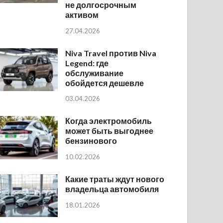
не долгосрочным
активом
27.04.2026
Niva Travel против Niva
Legend: где
обслуживание
обойдется дешевле
03.04.2026
Когда электромобиль
может быть выгоднее
бензинового
10.02.2026
Какие траты ждут нового
владельца автомобиля
18.01.2026