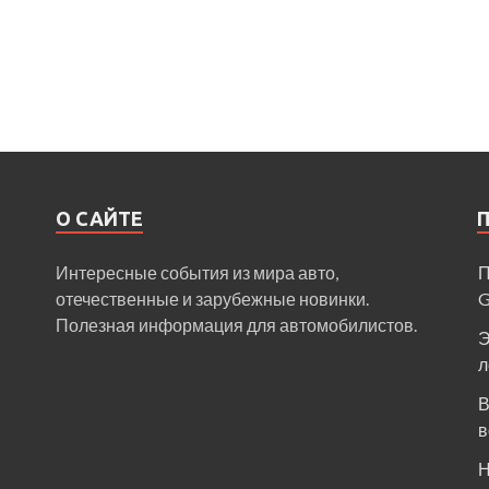
О САЙТЕ
Интересные события из мира авто,
П
отечественные и зарубежные новинки.
Полезная информация для автомобилистов.
Э
л
В
в
Н