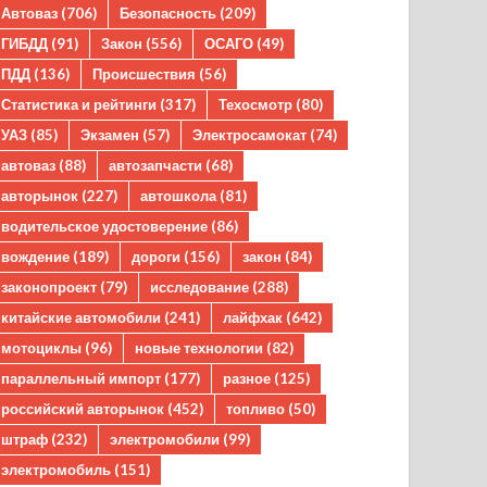
Автоваз
(706)
Безопасность
(209)
ГИБДД
(91)
Закон
(556)
ОСАГО
(49)
ПДД
(136)
Происшествия
(56)
Статистика и рейтинги
(317)
Техосмотр
(80)
УАЗ
(85)
Экзамен
(57)
Электросамокат
(74)
автоваз
(88)
автозапчасти
(68)
авторынок
(227)
автошкола
(81)
водительское удостоверение
(86)
вождение
(189)
дороги
(156)
закон
(84)
законопроект
(79)
исследование
(288)
китайские автомобили
(241)
лайфхак
(642)
мотоциклы
(96)
новые технологии
(82)
параллельный импорт
(177)
разное
(125)
российский авторынок
(452)
топливо
(50)
штраф
(232)
электромобили
(99)
электромобиль
(151)