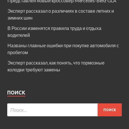
Представлен новый кроссовер Mercedes-Benz GLA
Эксперт рассказал о различиях в составе летних и
зимних шин
В России изменятся правила труда и отдыха
водителей
Названы главные ошибки при покупке автомобиля с
пробегом
Эксперт рассказал, как понять, что тормозные
колодки требуют замены
ПОИСК