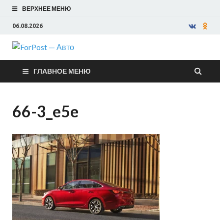
ВЕРХНЕЕ МЕНЮ
06.08.2026
ForPost —
ГЛАВНОЕ МЕНЮ
Авто
66-3_e5e