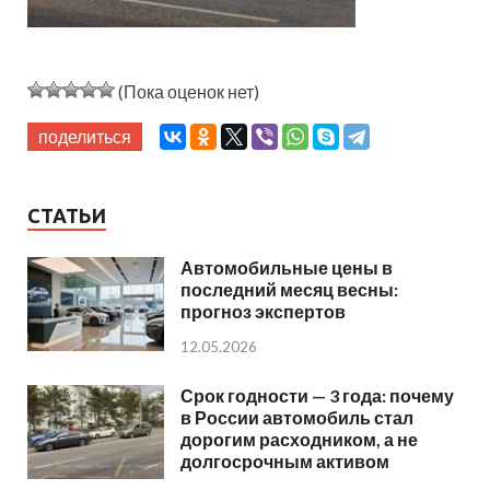
(Пока оценок нет)
поделиться
СТАТЬИ
Автомобильные цены в
последний месяц весны:
прогноз экспертов
12.05.2026
Срок годности — 3 года: почему
в России автомобиль стал
дорогим расходником, а не
долгосрочным активом