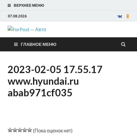
ВЕРХНЕЕ МЕНЮ
07.08.2026
ForPost —
ГЛАВНОЕ МЕНЮ
Авто
2023-02-05 17.55.17
www.hyundai.ru
abab971cf035
(Пока оценок нет)