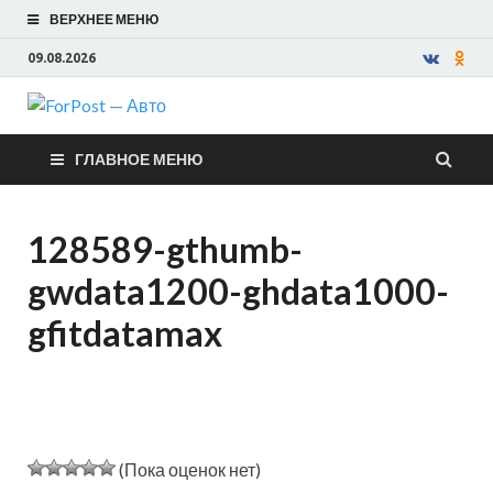
ВЕРХНЕЕ МЕНЮ
09.08.2026
ForPost —
ГЛАВНОЕ МЕНЮ
Авто
128589-gthumb-
gwdata1200-ghdata1000-
gfitdatamax
(Пока оценок нет)