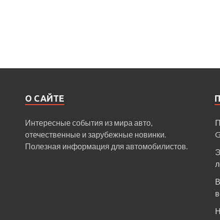
О САЙТЕ
Интересные события из мира авто,
П
отечественные и зарубежные новинки.
Полезная информация для автомобилистов.
Э
л
В
в
Н