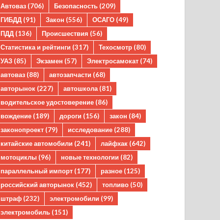
Автоваз
(706)
Безопасность
(209)
ГИБДД
(91)
Закон
(556)
ОСАГО
(49)
ПДД
(136)
Происшествия
(56)
Статистика и рейтинги
(317)
Техосмотр
(80)
УАЗ
(85)
Экзамен
(57)
Электросамокат
(74)
автоваз
(88)
автозапчасти
(68)
авторынок
(227)
автошкола
(81)
водительское удостоверение
(86)
вождение
(189)
дороги
(156)
закон
(84)
законопроект
(79)
исследование
(288)
китайские автомобили
(241)
лайфхак
(642)
мотоциклы
(96)
новые технологии
(82)
параллельный импорт
(177)
разное
(125)
российский авторынок
(452)
топливо
(50)
штраф
(232)
электромобили
(99)
электромобиль
(151)