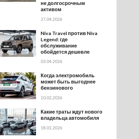
не долгосрочным
активом
27.04.2026
Niva Travel против Niva
Legend: где
обслуживание
обойдется дешевле
03.04.2026
Когда электромобиль
может быть выгоднее
бензинового
10.02.2026
Какие траты ждут нового
владельца автомобиля
18.01.2026