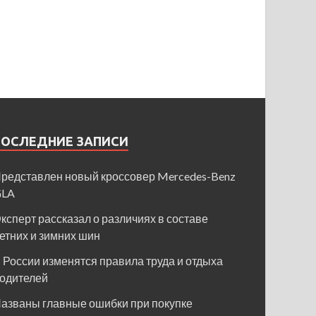
ПОСЛЕДНИЕ ЗАПИСИ
редставлен новый кроссовер Mercedes-Benz
GLA
ксперт рассказал о различиях в составе
етних и зимних шин
 России изменятся правила труда и отдыха
одителей
азваны главные ошибки при покупке