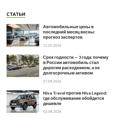
СТАТЬИ
Автомобильные цены в
последний месяц весны:
прогноз экспертов
12.05.2026
Срок годности — 3 года: почему
в России автомобиль стал
дорогим расходником, а не
долгосрочным активом
27.04.2026
Niva Travel против Niva Legend:
где обслуживание обойдется
дешевле
03.04.2026