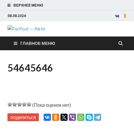
ВЕРХНЕЕ МЕНЮ
08.08.2026
ForPost —
ГЛАВНОЕ МЕНЮ
Авто
54645646
(Пока оценок нет)
поделиться