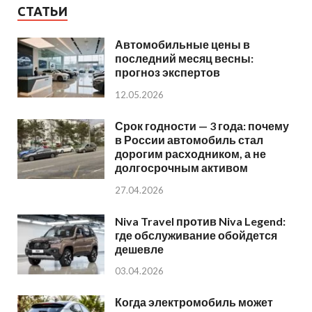
СТАТЬИ
Автомобильные цены в
последний месяц весны:
прогноз экспертов
12.05.2026
Срок годности — 3 года: почему
в России автомобиль стал
дорогим расходником, а не
долгосрочным активом
27.04.2026
Niva Travel против Niva Legend:
где обслуживание обойдется
дешевле
03.04.2026
Когда электромобиль может