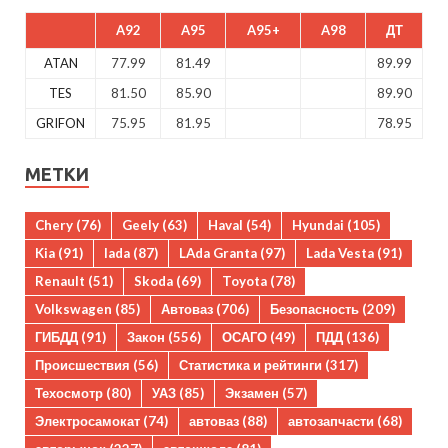
A92
A95
A95+
A98
ДТ
ATAN
77.99
81.49
89.99
TES
81.50
85.90
89.90
GRIFON
75.95
81.95
78.95
МЕТКИ
Chery
(76)
Geely
(63)
Haval
(54)
Hyundai
(105)
Kia
(91)
lada
(87)
LAda Granta
(97)
Lada Vesta
(91)
Renault
(51)
Skoda
(69)
Toyota
(78)
Volkswagen
(85)
Автоваз
(706)
Безопасность
(209)
ГИБДД
(91)
Закон
(556)
ОСАГО
(49)
ПДД
(136)
Происшествия
(56)
Статистика и рейтинги
(317)
Техосмотр
(80)
УАЗ
(85)
Экзамен
(57)
Электросамокат
(74)
автоваз
(88)
автозапчасти
(68)