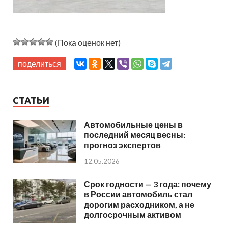
(Пока оценок нет)
поделиться
СТАТЬИ
Автомобильные цены в
последний месяц весны:
прогноз экспертов
12.05.2026
Срок годности — 3 года: почему
в России автомобиль стал
дорогим расходником, а не
долгосрочным активом