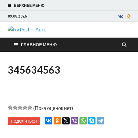
ВЕРХНЕЕ МЕНЮ
09.08.2026
ForPost —
ГЛАВНОЕ МЕНЮ
Авто
345634563
(Пока оценок нет)
поделиться