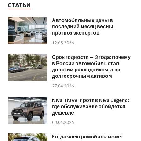
СТАТЬИ
Автомобильные цены в
последний месяц весны:
прогноз экспертов
12.05.2026
Срок годности — 3 года: почему
в России автомобиль стал
дорогим расходником, а не
долгосрочным активом
27.04.2026
Niva Travel против Niva Legend:
где обслуживание обойдется
дешевле
03.04.2026
Когда электромобиль может