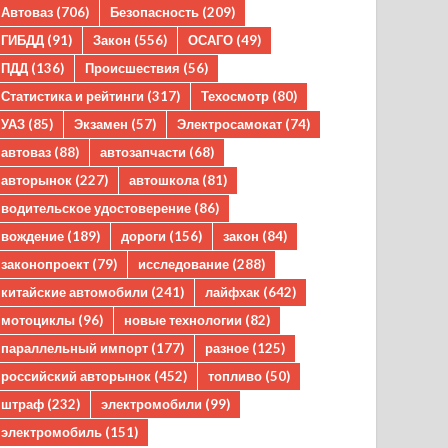
Автоваз
(706)
Безопасность
(209)
ГИБДД
(91)
Закон
(556)
ОСАГО
(49)
ПДД
(136)
Происшествия
(56)
Статистика и рейтинги
(317)
Техосмотр
(80)
УАЗ
(85)
Экзамен
(57)
Электросамокат
(74)
автоваз
(88)
автозапчасти
(68)
авторынок
(227)
автошкола
(81)
водительское удостоверение
(86)
вождение
(189)
дороги
(156)
закон
(84)
законопроект
(79)
исследование
(288)
китайские автомобили
(241)
лайфхак
(642)
мотоциклы
(96)
новые технологии
(82)
параллельный импорт
(177)
разное
(125)
российский авторынок
(452)
топливо
(50)
штраф
(232)
электромобили
(99)
электромобиль
(151)