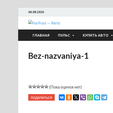
06.08.2026
ForPost —
ГЛАВНАЯ
ПУЛЬС
КУПИТЬ АВТО
Bez-nazvaniya-1
(Пока оценок нет)
поделиться