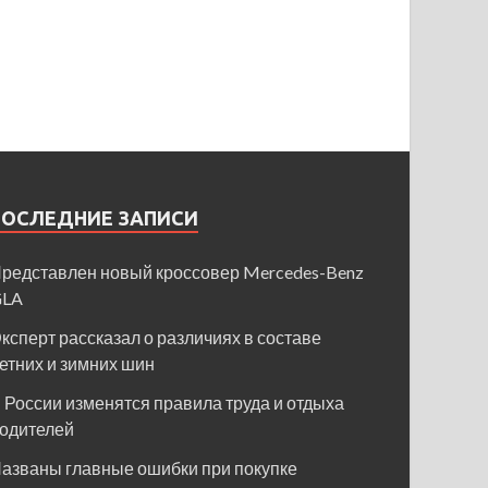
ПОСЛЕДНИЕ ЗАПИСИ
редставлен новый кроссовер Mercedes-Benz
GLA
ксперт рассказал о различиях в составе
етних и зимних шин
 России изменятся правила труда и отдыха
одителей
азваны главные ошибки при покупке