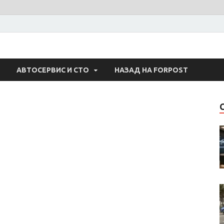
 Авто
АВТОСЕРВИС И СТО
НАЗАД НА FORPOST