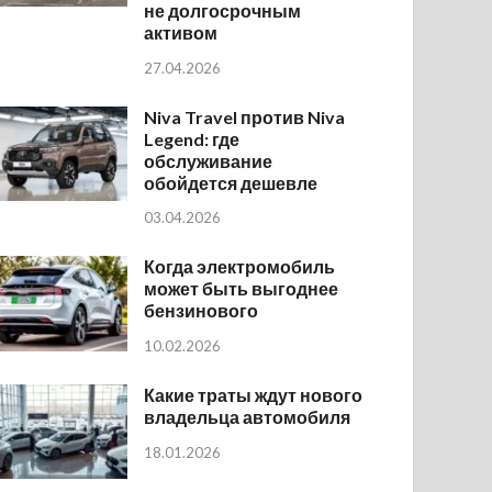
не долгосрочным
активом
27.04.2026
Niva Travel против Niva
Legend: где
обслуживание
обойдется дешевле
03.04.2026
Когда электромобиль
может быть выгоднее
бензинового
10.02.2026
Какие траты ждут нового
владельца автомобиля
18.01.2026