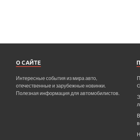
О САЙТЕ
Интересные события из мира авто,
П
отечественные и зарубежные новинки.
Полезная информация для автомобилистов.
Э
л
В
в
Н