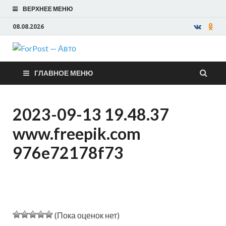
ВЕРХНЕЕ МЕНЮ
08.08.2026
ForPost —
ГЛАВНОЕ МЕНЮ
Авто
2023-09-13 19.48.37
www.freepik.com
976e72178f73
(Пока оценок нет)