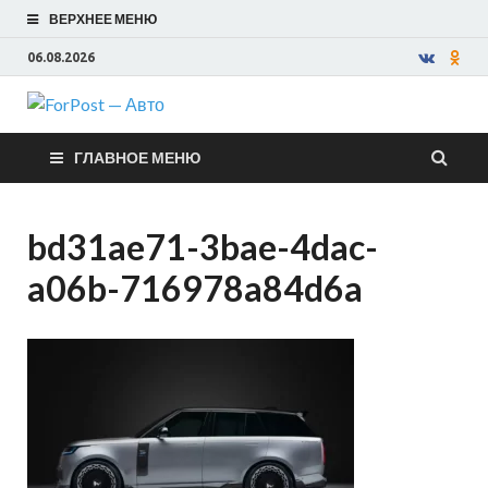
ВЕРХНЕЕ МЕНЮ
06.08.2026
ForPost —
ГЛАВНОЕ МЕНЮ
Авто
bd31ae71-3bae-4dac-
a06b-716978a84d6a