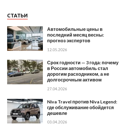
СТАТЬИ
Автомобильные цены в
последний месяц весны:
прогноз экспертов
12.05.2026
Срок годности — 3 года: почему
в России автомобиль стал
дорогим расходником, а не
долгосрочным активом
27.04.2026
Niva Travel против Niva Legend:
где обслуживание обойдется
дешевле
03.04.2026