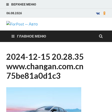
ВЕРХНЕЕ МЕНЮ
06.08.2026
ForPost —
ГЛАВНОЕ МЕНЮ
Авто
2024-12-15 20.28.35
www.changan.com.cn
75be81a0d1c3