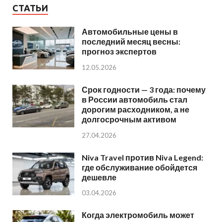
СТАТЬИ
Автомобильные цены в
последний месяц весны:
прогноз экспертов
12.05.2026
Срок годности — 3 года: почему
в России автомобиль стал
дорогим расходником, а не
долгосрочным активом
27.04.2026
Niva Travel против Niva Legend:
где обслуживание обойдется
дешевле
03.04.2026
Когда электромобиль может