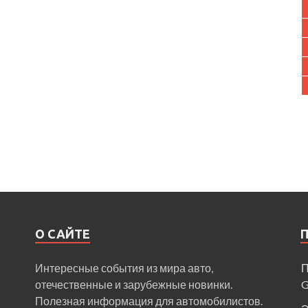
О САЙТЕ
Интересные события из мира авто,
П
отечественные и зарубежные новинки.
Полезная информация для автомобилистов.