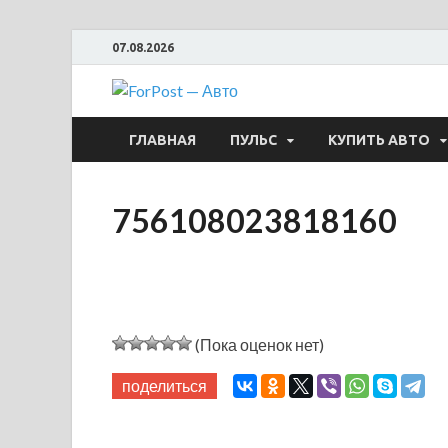
07.08.2026
ForPost —
ГЛАВНАЯ
ПУЛЬС
КУПИТЬ АВТО
756108023818160
(Пока оценок нет)
поделиться