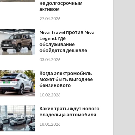
не долгосрочным
активом
27.04.2026
Niva Travel против Niva
Legend: где
обслуживание
обойдется дешевле
03.04.2026
Когда электромобиль
может быть выгоднее
бензинового
10.02.2026
Какие траты ждут нового
владельца автомобиля
18.01.2026