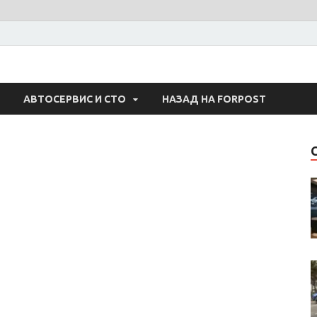
 Авто
АВТОСЕРВИС И СТО
НАЗАД НА FORPOST