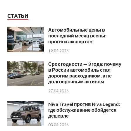
СТАТЬИ
Автомобильные цены в
последний месяц весны:
прогноз экспертов
12.05.2026
Срок годности — 3 года: почему
в России автомобиль стал
дорогим расходником, а не
долгосрочным активом
27.04.2026
Niva Travel против Niva Legend:
где обслуживание обойдется
дешевле
03.04.2026