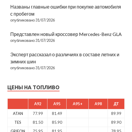
Названы главные ошибки при покупке автомобиля
с пробегом
опубликовано 31/07/2026
Представлен новый кроссовер Mercedes-Benz GLA
опубликовано 31/07/2026
Эксперт рассказал о различиях в составе летних и
зимних шин
опубликовано 31/07/2026
ЦЕНЫ НА ТОПЛИВО
A92
A95
A95+
A98
ДТ
ATAN
77.99
81.49
89.99
TES
81.50
85.90
89.90
GRIFON
75.95
81.95
78.95