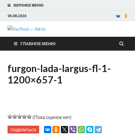
ВЕРХНЕЕ МЕНЮ
06.08.2026
ForPost —
ГЛАВНОЕ МЕНЮ
Авто
furgon-lada-largus-fl-1-
1200×657-1
(Пока оценок нет)
поделиться