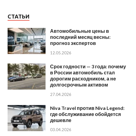
СТАТЬИ
Автомобильные цены в
последний месяц весны:
прогноз экспертов
12.05.2026
Срок годности — 3 года: почему
в России автомобиль стал
дорогим расходником, а не
долгосрочным активом
27.04.2026
Niva Travel против Niva Legend:
где обслуживание обойдется
дешевле
03.04.2026