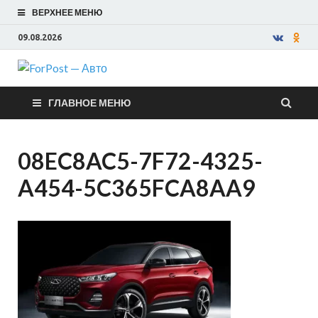
ВЕРХНЕЕ МЕНЮ
09.08.2026
ForPost —
ГЛАВНОЕ МЕНЮ
Авто
08EC8AC5-7F72-4325-
A454-5C365FCA8AA9