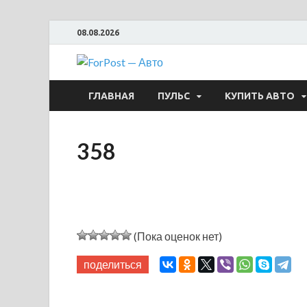
08.08.2026
ForPost —
ГЛАВНАЯ
ПУЛЬС
КУПИТЬ АВТО
358
(Пока оценок нет)
поделиться