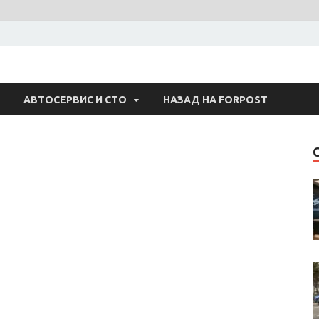
 Авто
АВТОСЕРВИС И СТО
НАЗАД НА FORPOST