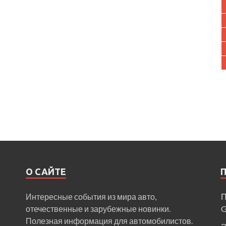
О САЙТЕ
Интересные события из мира авто,
П
отечественные и зарубежные новинки.
Полезная информация для автомобилистов.