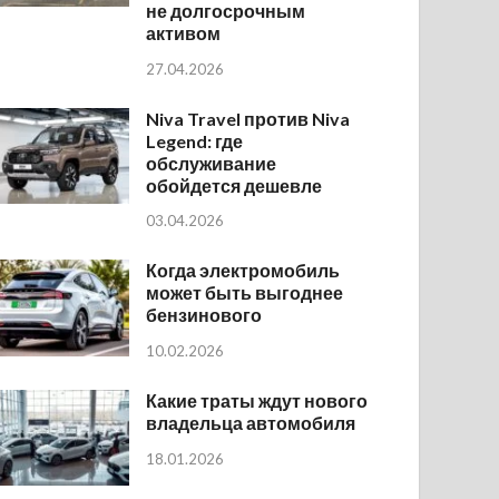
не долгосрочным
активом
27.04.2026
Niva Travel против Niva
Legend: где
обслуживание
обойдется дешевле
03.04.2026
Когда электромобиль
может быть выгоднее
бензинового
10.02.2026
Какие траты ждут нового
владельца автомобиля
18.01.2026