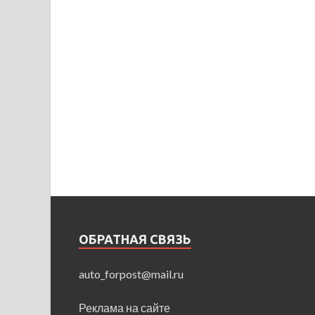
ОБРАТНАЯ СВЯЗЬ
auto_forpost@mail.ru
Реклама на сайте