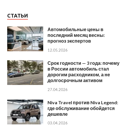
СТАТЬИ
Автомобильные цены в
последний месяц весны:
прогноз экспертов
12.05.2026
Срок годности — 3 года: почему
в России автомобиль стал
дорогим расходником, а не
долгосрочным активом
27.04.2026
Niva Travel против Niva Legend:
где обслуживание обойдется
дешевле
03.04.2026