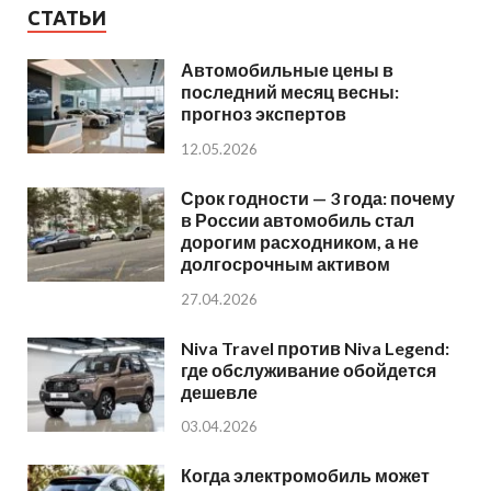
СТАТЬИ
Автомобильные цены в
последний месяц весны:
прогноз экспертов
12.05.2026
Срок годности — 3 года: почему
в России автомобиль стал
дорогим расходником, а не
долгосрочным активом
27.04.2026
Niva Travel против Niva Legend:
где обслуживание обойдется
дешевле
03.04.2026
Когда электромобиль может