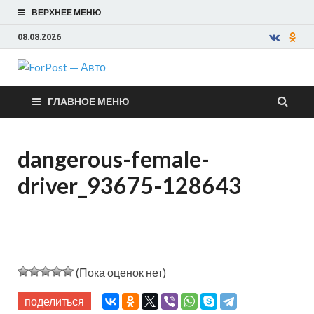
ВЕРХНЕЕ МЕНЮ
08.08.2026
ForPost —
ГЛАВНОЕ МЕНЮ
Авто
dangerous-female-
driver_93675-128643
(Пока оценок нет)
поделиться