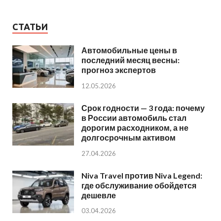
СТАТЬИ
Автомобильные цены в
последний месяц весны:
прогноз экспертов
12.05.2026
Срок годности — 3 года: почему
в России автомобиль стал
дорогим расходником, а не
долгосрочным активом
27.04.2026
Niva Travel против Niva Legend:
где обслуживание обойдется
дешевле
03.04.2026