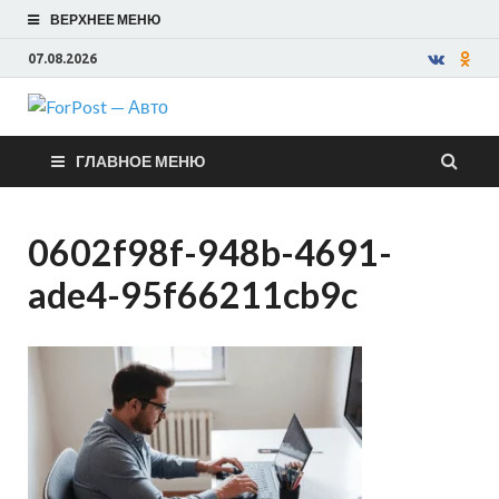
ВЕРХНЕЕ МЕНЮ
07.08.2026
ForPost —
ГЛАВНОЕ МЕНЮ
Авто
0602f98f-948b-4691-
ade4-95f66211cb9c