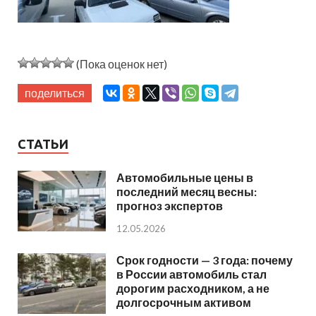
(Пока оценок нет)
поделиться
СТАТЬИ
Автомобильные цены в
последний месяц весны:
прогноз экспертов
12.05.2026
Срок годности — 3 года: почему
в России автомобиль стал
дорогим расходником, а не
долгосрочным активом