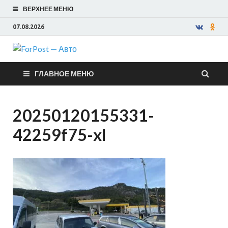
ВЕРХНЕЕ МЕНЮ
07.08.2026
ForPost —
ГЛАВНОЕ МЕНЮ
Авто
20250120155331-
42259f75-xl