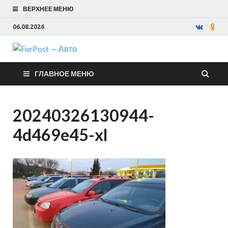
ВЕРХНЕЕ МЕНЮ
06.08.2026
ForPost —
ГЛАВНОЕ МЕНЮ
Авто
20240326130944-
4d469e45-xl