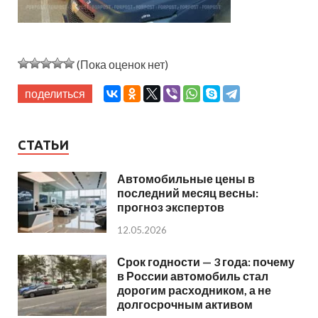
(Пока оценок нет)
поделиться
СТАТЬИ
Автомобильные цены в
последний месяц весны:
прогноз экспертов
12.05.2026
Срок годности — 3 года: почему
в России автомобиль стал
дорогим расходником, а не
долгосрочным активом