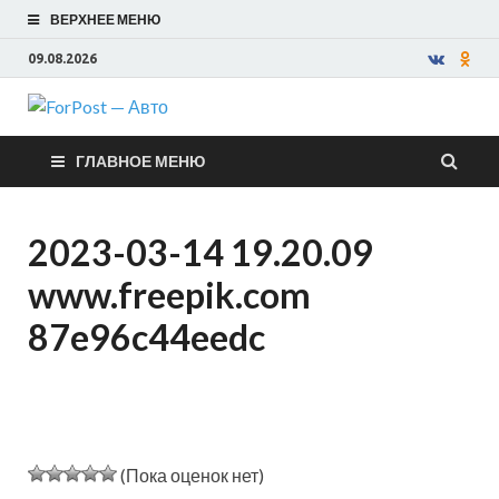
ВЕРХНЕЕ МЕНЮ
09.08.2026
ForPost —
ГЛАВНОЕ МЕНЮ
Авто
2023-03-14 19.20.09
www.freepik.com
87e96c44eedc
(Пока оценок нет)