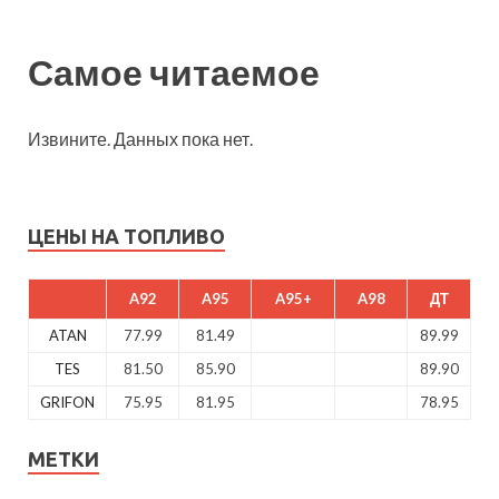
Самое читаемое
Извините. Данных пока нет.
ЦЕНЫ НА ТОПЛИВО
A92
A95
A95+
A98
ДТ
ATAN
77.99
81.49
89.99
TES
81.50
85.90
89.90
GRIFON
75.95
81.95
78.95
МЕТКИ