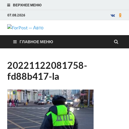
ВЕРХНЕЕ МЕНЮ
07.08.2026
ForPost —
ГЛАВНОЕ МЕНЮ
Авто
20221122081758-
fd88b417-la