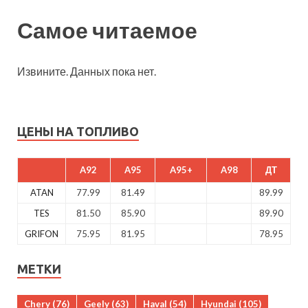
Самое читаемое
Извините. Данных пока нет.
ЦЕНЫ НА ТОПЛИВО
A92
A95
A95+
A98
ДТ
ATAN
77.99
81.49
89.99
TES
81.50
85.90
89.90
GRIFON
75.95
81.95
78.95
МЕТКИ
Chery
(76)
Geely
(63)
Haval
(54)
Hyundai
(105)