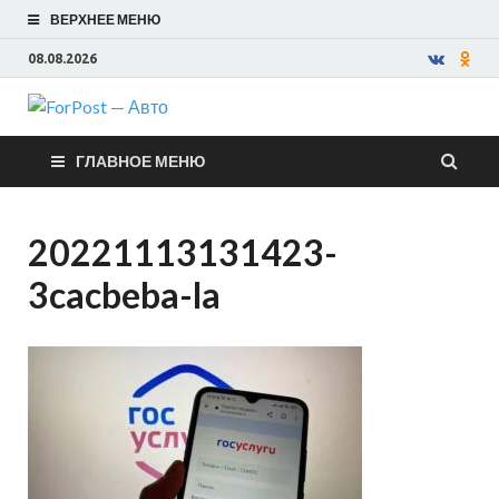
ВЕРХНЕЕ МЕНЮ
08.08.2026
ForPost —
ГЛАВНОЕ МЕНЮ
Авто
20221113131423-
3cacbeba-la