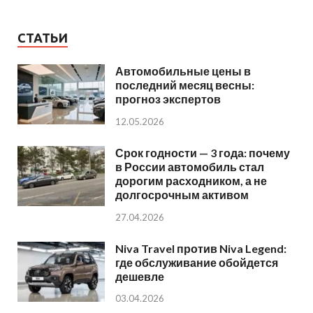
СТАТЬИ
Автомобильные цены в
последний месяц весны:
прогноз экспертов
12.05.2026
Срок годности — 3 года: почему
в России автомобиль стал
дорогим расходником, а не
долгосрочным активом
27.04.2026
Niva Travel против Niva Legend:
где обслуживание обойдется
дешевле
03.04.2026