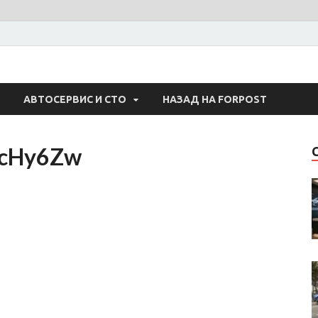
 Авто
АВТОСЕРВИС И СТО
НАЗАД НА FORPOST
cHy6Zw