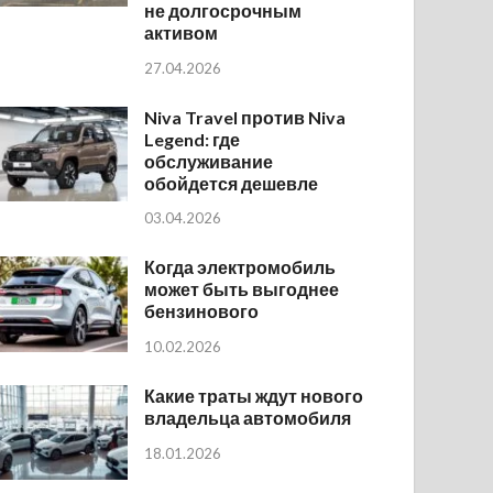
не долгосрочным
активом
27.04.2026
Niva Travel против Niva
Legend: где
обслуживание
обойдется дешевле
03.04.2026
Когда электромобиль
может быть выгоднее
бензинового
10.02.2026
Какие траты ждут нового
владельца автомобиля
18.01.2026