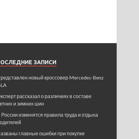
ПОСЛЕДНИЕ ЗАПИСИ
редставлен новый кроссовер Mercedes-Benz
GLA
ксперт рассказал о различиях в составе
етних и зимних шин
 России изменятся правила труда и отдыха
одителей
азваны главные ошибки при покупке