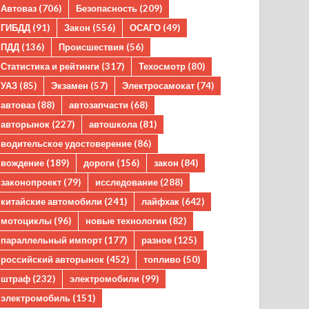
Автоваз
(706)
Безопасность
(209)
ГИБДД
(91)
Закон
(556)
ОСАГО
(49)
ПДД
(136)
Происшествия
(56)
Статистика и рейтинги
(317)
Техосмотр
(80)
УАЗ
(85)
Экзамен
(57)
Электросамокат
(74)
автоваз
(88)
автозапчасти
(68)
авторынок
(227)
автошкола
(81)
водительское удостоверение
(86)
вождение
(189)
дороги
(156)
закон
(84)
законопроект
(79)
исследование
(288)
китайские автомобили
(241)
лайфхак
(642)
мотоциклы
(96)
новые технологии
(82)
параллельный импорт
(177)
разное
(125)
российский авторынок
(452)
топливо
(50)
штраф
(232)
электромобили
(99)
электромобиль
(151)