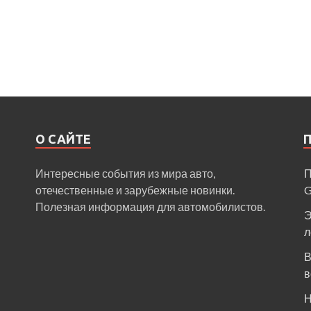
О САЙТЕ
Интересные события из мира авто,
П
отечественные и зарубежные новинки.
Полезная информация для автомобилистов.
Э
л
В
в
Н