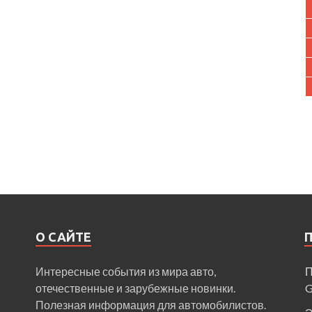
О САЙТЕ
Интересные события из мира авто,
П
отечественные и зарубежные новинки.
Полезная информация для автомобилистов.