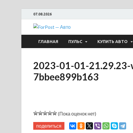
07.08.2026
ForPost —
ГЛАВНАЯ
ПУЛЬС
КУПИТЬ АВТО
2023-01-01-21.29.23
7bbee899b163
(Пока оценок нет)
поделиться