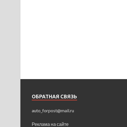
ОБРАТНАЯ СВЯЗЬ
auto_forpost@mail.ru
Реклама на сайте