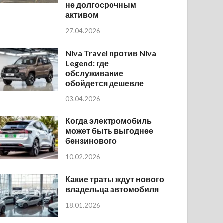
не долгосрочным
активом
27.04.2026
Niva Travel против Niva
Legend: где
обслуживание
обойдется дешевле
03.04.2026
Когда электромобиль
может быть выгоднее
бензинового
10.02.2026
Какие траты ждут нового
владельца автомобиля
18.01.2026