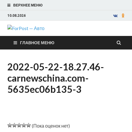
ВЕРХНЕЕ МЕНЮ
10.08.2026
ForPost —
ГЛАВНОЕ МЕНЮ
Авто
2022-05-22-18.27.46-
carnewschina.com-
5635ec06b135-3
(Пока оценок нет)