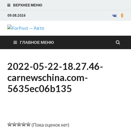
ВЕРХНЕЕ МЕНЮ
09.08.2026
ForPost —
ГЛАВНОЕ МЕНЮ
Авто
2022-05-22-18.27.46-
carnewschina.com-
5635ec06b135
(Пока оценок нет)