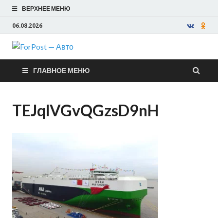
ВЕРХНЕЕ МЕНЮ
06.08.2026
ForPost —
ГЛАВНОЕ МЕНЮ
Авто
TEJqlVGvQGzsD9nH