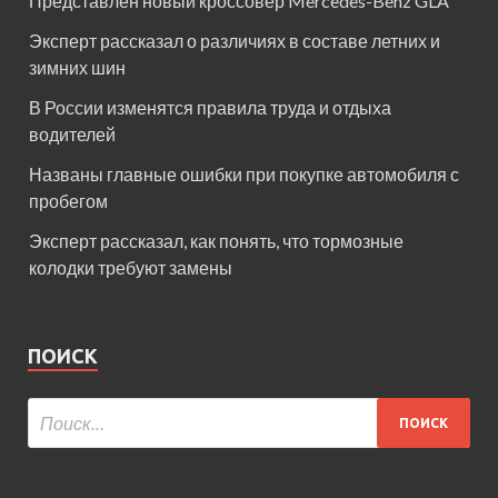
Представлен новый кроссовер Mercedes-Benz GLA
Эксперт рассказал о различиях в составе летних и
зимних шин
В России изменятся правила труда и отдыха
водителей
Названы главные ошибки при покупке автомобиля с
пробегом
Эксперт рассказал, как понять, что тормозные
колодки требуют замены
ПОИСК