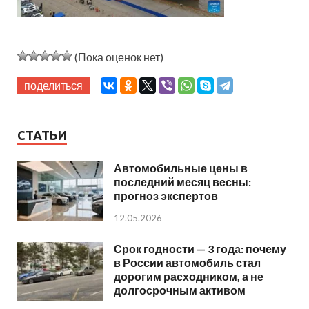
(Пока оценок нет)
поделиться
СТАТЬИ
Автомобильные цены в
последний месяц весны:
прогноз экспертов
12.05.2026
Срок годности — 3 года: почему
в России автомобиль стал
дорогим расходником, а не
долгосрочным активом