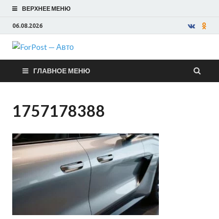
ВЕРХНЕЕ МЕНЮ
06.08.2026
ForPost —
ГЛАВНОЕ МЕНЮ
Авто
1757178388