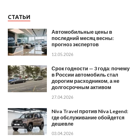
СТАТЬИ
Автомобильные цены в
последний месяц весны:
прогноз экспертов
12.05.2026
Срок годности — 3 года: почему
в России автомобиль стал
дорогим расходником, а не
долгосрочным активом
27.04.2026
Niva Travel против Niva Legend:
где обслуживание обойдется
дешевле
03.04.2026