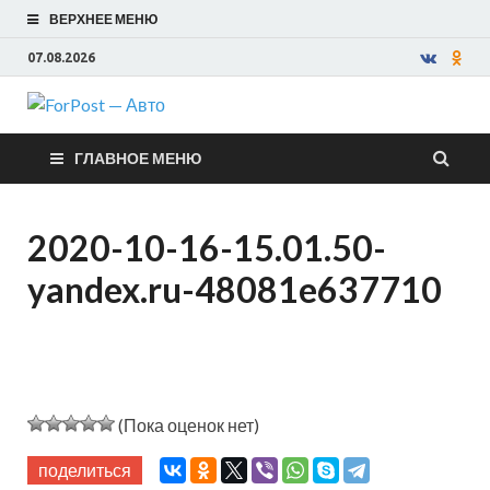
ВЕРХНЕЕ МЕНЮ
07.08.2026
ForPost —
ГЛАВНОЕ МЕНЮ
Авто
2020-10-16-15.01.50-
yandex.ru-48081e637710
(Пока оценок нет)
поделиться