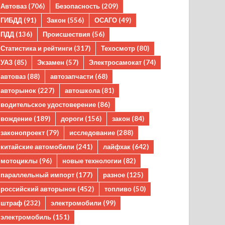
Автоваз
(706)
Безопасность
(209)
ГИБДД
(91)
Закон
(556)
ОСАГО
(49)
ПДД
(136)
Происшествия
(56)
Статистика и рейтинги
(317)
Техосмотр
(80)
УАЗ
(85)
Экзамен
(57)
Электросамокат
(74)
автоваз
(88)
автозапчасти
(68)
авторынок
(227)
автошкола
(81)
водительское удостоверение
(86)
вождение
(189)
дороги
(156)
закон
(84)
законопроект
(79)
исследование
(288)
китайские автомобили
(241)
лайфхак
(642)
мотоциклы
(96)
новые технологии
(82)
параллельный импорт
(177)
разное
(125)
российский авторынок
(452)
топливо
(50)
штраф
(232)
электромобили
(99)
электромобиль
(151)