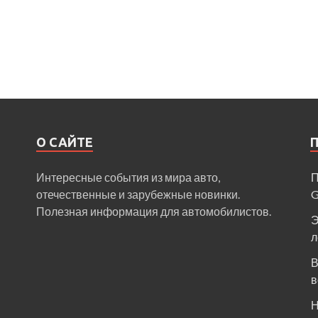
О САЙТЕ
Интересные события из мира авто,
П
отечественные и зарубежные новинки.
Полезная информация для автомобилистов.
Э
л
В
в
Н