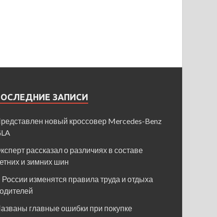
ПОСЛЕДНИЕ ЗАПИСИ
редставлен новый кроссовер Mercedes-Benz
GLA
ксперт рассказал о различиях в составе
етних и зимних шин
 России изменятся правила труда и отдыха
одителей
азваны главные ошибки при покупке