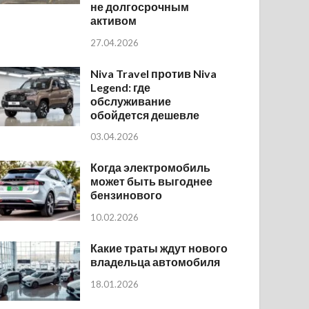
не долгосрочным
активом
27.04.2026
Niva Travel против Niva
Legend: где
обслуживание
обойдется дешевле
03.04.2026
Когда электромобиль
может быть выгоднее
бензинового
10.02.2026
Какие траты ждут нового
владельца автомобиля
18.01.2026