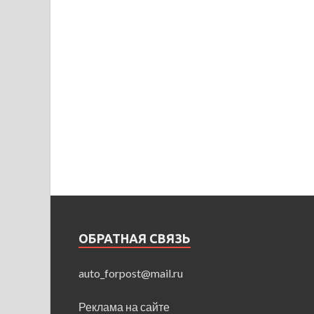
ОБРАТНАЯ СВЯЗЬ
auto_forpost@mail.ru
Реклама на сайте