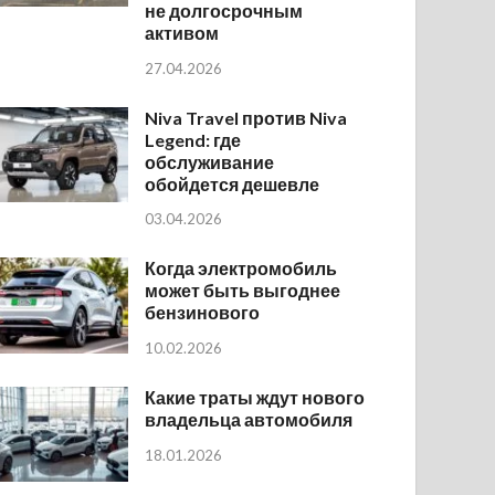
не долгосрочным
активом
27.04.2026
Niva Travel против Niva
Legend: где
обслуживание
обойдется дешевле
03.04.2026
Когда электромобиль
может быть выгоднее
бензинового
10.02.2026
Какие траты ждут нового
владельца автомобиля
18.01.2026