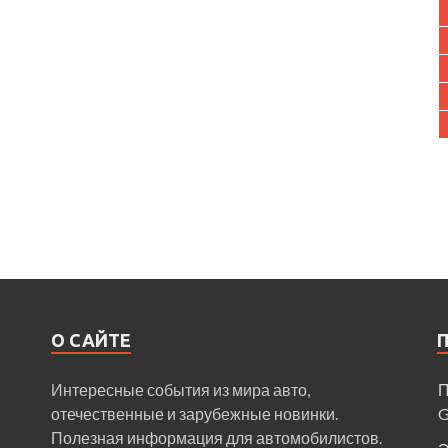
О САЙТЕ
Интересные события из мира авто,
П
отечественные и зарубежные новинки.
Полезная информация для автомобилистов.