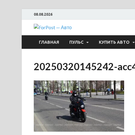
08.08.2026
ForPost —
ГЛАВНАЯ
ПУЛЬС
КУПИТЬ АВТО
20250320145242-acc4