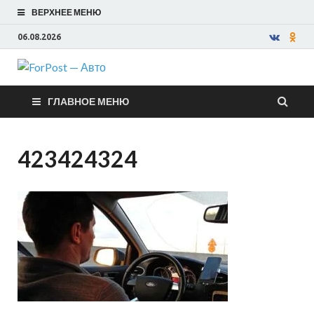
ВЕРХНЕЕ МЕНЮ
06.08.2026
ForPost —
ГЛАВНОЕ МЕНЮ
Авто
423424324