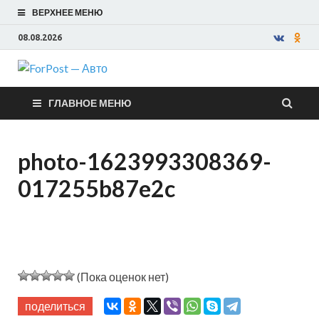
ВЕРХНЕЕ МЕНЮ
08.08.2026
ForPost —
ГЛАВНОЕ МЕНЮ
Авто
photo-1623993308369-
017255b87e2c
(Пока оценок нет)
поделиться