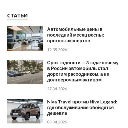
СТАТЬИ
Автомобильные цены в
последний месяц весны:
прогноз экспертов
12.05.2026
Срок годности — 3 года: почему
в России автомобиль стал
дорогим расходником, а не
долгосрочным активом
27.04.2026
Niva Travel против Niva Legend:
где обслуживание обойдется
дешевле
03.04.2026