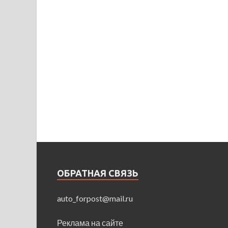
ОБРАТНАЯ СВЯЗЬ
auto_forpost@mail.ru
Реклама на сайте