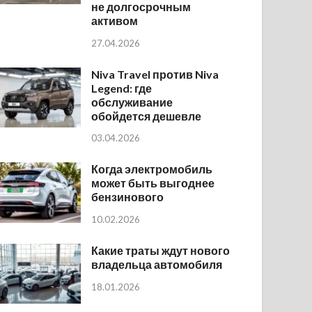
не долгосрочным
активом
27.04.2026
Niva Travel против Niva
Legend: где
обслуживание
обойдется дешевле
03.04.2026
Когда электромобиль
может быть выгоднее
бензинового
10.02.2026
Какие траты ждут нового
владельца автомобиля
18.01.2026