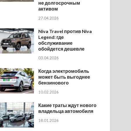
не долгосрочным
активом
27.04.2026
Niva Travel против Niva
Legend: где
обслуживание
обойдется дешевле
03.04.2026
Когда электромобиль
может быть выгоднее
бензинового
10.02.2026
Какие траты ждут нового
владельца автомобиля
18.01.2026