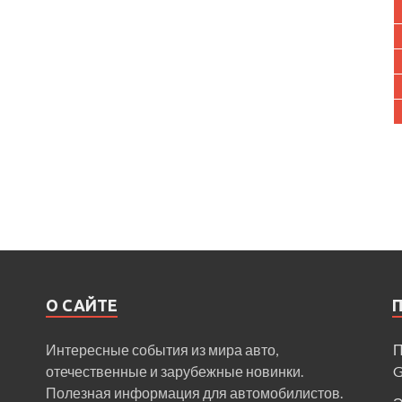
О САЙТЕ
Интересные события из мира авто,
П
отечественные и зарубежные новинки.
Полезная информация для автомобилистов.