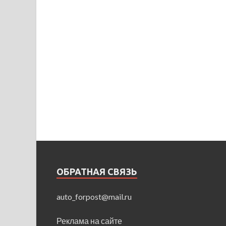
ОБРАТНАЯ СВЯЗЬ
auto_forpost@mail.ru
Реклама на сайте