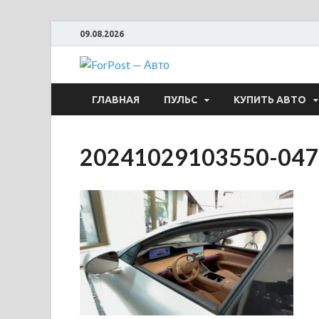
09.08.2026
ForPost —
ГЛАВНАЯ
ПУЛЬС
КУПИТЬ АВТО
20241029103550-047b