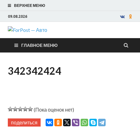
ВЕРХНЕЕ МЕНЮ
09.08.2026
ForPost —
ГЛАВНОЕ МЕНЮ
Авто
342342424
(Пока оценок нет)
поделиться