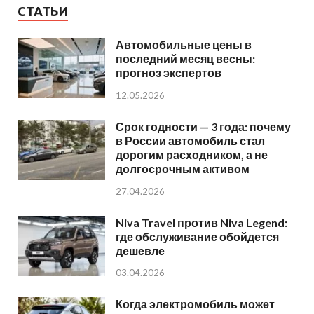
СТАТЬИ
Автомобильные цены в
последний месяц весны:
прогноз экспертов
12.05.2026
Срок годности — 3 года: почему
в России автомобиль стал
дорогим расходником, а не
долгосрочным активом
27.04.2026
Niva Travel против Niva Legend:
где обслуживание обойдется
дешевле
03.04.2026
Когда электромобиль может