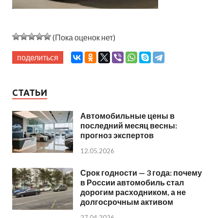
(Пока оценок нет)
поделиться
СТАТЬИ
Автомобильные цены в
последний месяц весны:
прогноз экспертов
12.05.2026
Срок годности — 3 года: почему
в России автомобиль стал
дорогим расходником, а не
долгосрочным активом
27.04.2026