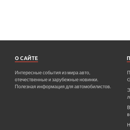
О САЙТЕ
Интересные события из мира авто,
П
отечественные и зарубежные новинки.
Полезная информация для автомобилистов.
Э
л
В
в
Н