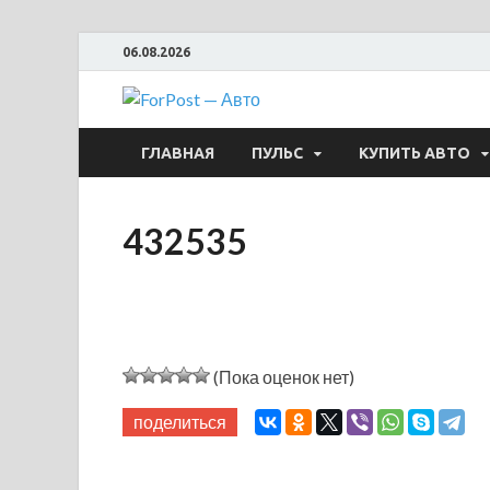
06.08.2026
ForPost —
ГЛАВНАЯ
ПУЛЬС
КУПИТЬ АВТО
432535
(Пока оценок нет)
поделиться