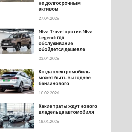
не долгосрочным
активом
27.04.2026
Niva Travel против Niva
Legend: где
обслуживание
обойдется дешевле
03.04.2026
Когда электромобиль
может быть выгоднее
бензинового
10.02.2026
Какие траты ждут нового
владельца автомобиля
18.01.2026