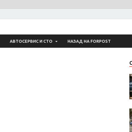
 Авто
АВТОСЕРВИС И СТО
НАЗАД НА FORPOST