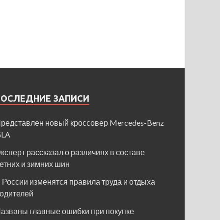
ПОСЛЕДНИЕ ЗАПИСИ
редставлен новый кроссовер Mercedes-Benz
GLA
ксперт рассказал о различиях в составе
етних и зимних шин
 России изменятся правила труда и отдыха
одителей
азваны главные ошибки при покупке