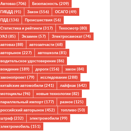
Автоваз
(706)
Безопасность
(209)
ГИБДД
(91)
Закон
(556)
ОСАГО
(49)
ПДД
(136)
Происшествия
(56)
Статистика и рейтинги
(317)
Техосмотр
(80)
УАЗ
(85)
Экзамен
(57)
Электросамокат
(74)
автоваз
(88)
автозапчасти
(68)
авторынок
(227)
автошкола
(81)
водительское удостоверение
(86)
вождение
(189)
дороги
(156)
закон
(84)
законопроект
(79)
исследование
(288)
китайские автомобили
(241)
лайфхак
(642)
мотоциклы
(96)
новые технологии
(82)
параллельный импорт
(177)
разное
(125)
российский авторынок
(452)
топливо
(50)
штраф
(232)
электромобили
(99)
электромобиль
(151)